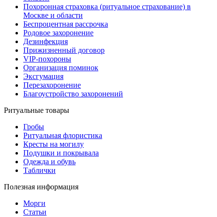
Похоронная страховка (ритуальное страхование) в
Москве и области
Беспроцентная рассрочка
Родовое захоронение
Дезинфекция
Прижизненный договор
VIP-похороны
Организация поминок
Эксгумация
Перезахоронение
Благоустройство захоронений
Ритуальные товары
Гробы
Ритуальная флористика
Кресты на могилу
Подушки и покрывала
Одежда и обувь
Таблички
Полезная информация
Морги
Статьи