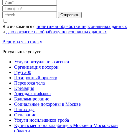
Отправить
Я ознакомился с
политикой обработки персональных данных
и
даю согласие на обработку персональных данных
Вернуться к списку
Ритуальные услуги
Услуги ритуального агента
Организация похорон
Груз 200
Похоронный оркестр
Перевозка тела
Кремация
Аренда катафалка
Бальзамирование
Социальные похороны в Москве
Панихида
Отпевание
Услуги носильщиков гроба
Купить место на кладбище в Москве и Московской
области