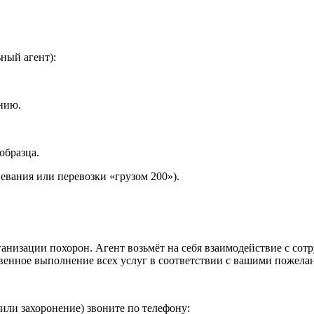
ный агент):
ению.
образца.
евания или перевозки «грузом 200»).
анизации похорон. Агент возьмёт на себя взаимодействие с со
енное выполнение всех услуг в соответствии с вашими пожела
или захоронение) звоните по телефону: