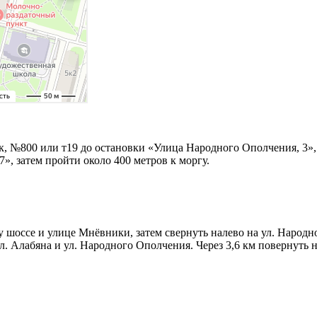
, №800 или т19 до остановки «Улица Народного Ополчения, 3», 
, затем пройти около 400 метров к моргу.
у шоссе и улице Мнёвники, затем свернуть налево на ул. Народн
. Алабяна и ул. Народного Ополчения. Через 3,6 км повернуть 