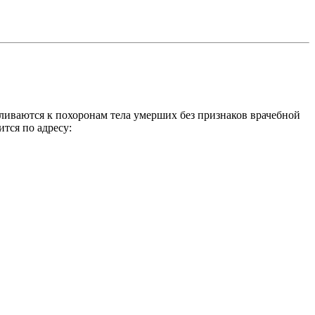
ливаются к похоронам тела умерших без признаков врачебной
тся по адресу: