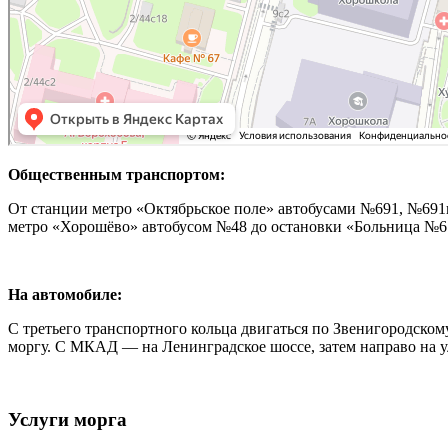
Общественным транспортом:
От станции метро «Октябрьское поле» автобусами №691, №691к
метро «Хорошёво» автобусом №48 до остановки «Больница №67»
На автомобиле:
С третьего транспортного кольца двигаться по Звенигородском
моргу. С МКАД — на Ленинградское шоссе, затем направо на ул
Услуги морга