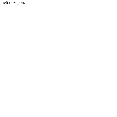
цией похорон.