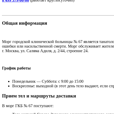
8 499 379-00-00
(работает круглосуточно)
Общая информация
Морг городской клинической больницы № 67 является танатоло
ошибки или насильственной смерти. Морг обслуживает жителе
г. Москва, ул. Саляма Адиля, д. 2/44, строение 24.
График работы
Понедельник — Суббота: с 9:00 до 15:00
Воскресенье: выходной (в этот день тело выдают, если сп
Прием тел и маршруты доставки
В морг ГКБ № 67 поступают: