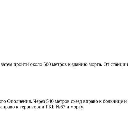
затем пройти около 500 метров к зданию морга. От станции
ого Ополчения. Через 540 метров съезд вправо к больнице и
направо к территории ГКБ №67 и моргу.