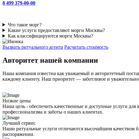
8 499 379-00-00
Что такое морг?
Какие услуги предоставляют морги Москвы?
Как классифицируются морги Москвы?
Вызвать ритуального агента
Расчитать стоимость
Авторитет нашей компании
Наша компания известна как уважаемый и авторитетный пост
каждому клиенту. Наш приоритет — заботливое и уважительное
Низкие цены
Наша цель - обеспечить качественные и доступные услуги для
профессионализма и заботы о наших клиентах.
Лучший сервис
Наши ритуальные услуги отличаются высочайшим качеством бл
распоряжении.