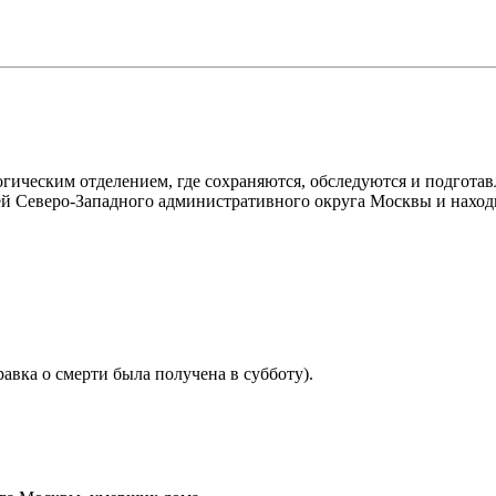
гическим отделением, где сохраняются, обследуются и подготав
й Северо-Западного административного округа Москвы и находи
равка о смерти была получена в субботу).