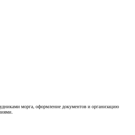
трудниками морга, оформление документов и организацию
ниями.