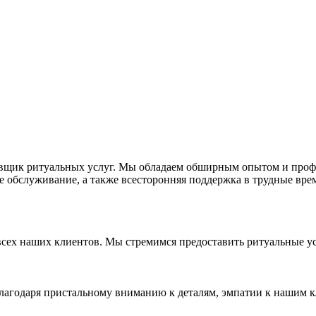
авщик ритуальных услуг. Мы обладаем обширным опытом и проф
 обслуживание, а также всесторонняя поддержка в трудные вре
 всех наших клиентов. Мы стремимся предоставить ритуальные у
агодаря пристальному вниманию к деталям, эмпатии к нашим к