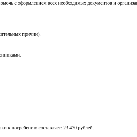
 помочь с оформлением всех необходимых документов и организа
ажительных причин).
венниками.
ки к погребению составляет: 23 470 рублей.